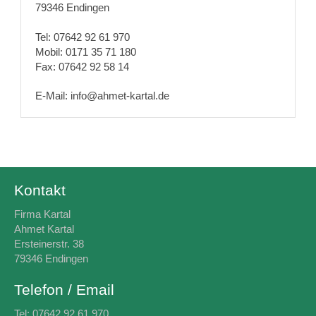
79346 Endingen
Tel:
07642 92 61 970
Mobil: 0171 35 71 180
Fax: 07642 92 58 14
E-Mail: info@ahmet-kartal.de
Kontakt
Firma Kartal
Ahmet Kartal
Ersteinerstr. 38
79346 Endingen
Telefon / Email
Tel:
07642 92 61 970